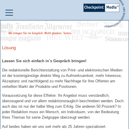
Willkommen
Problem
Lösung
Lösung
Lassen Sie sich einfach in´s Gespräch bringen!
Die redaktionelle Berichterstattung von Print- und elektronischen Medien
Wirkung
ist der kostengünstige direkte Weg zu Aufmerksamkeit, mehr Interesse,
Akzeptanz und nachfolgend zu mehr Nachfrage für Ihre Offerten am
Instrumente
verteilten Markt der Produkte und Positionen.
Voraussetzung für diese Effekte: Ihr Angebot muss verständlich,
überzeugend und vor allem redaktionstauglich beschrieben werden. Doch
Prinzipien
auch das ist nur der halbe Weg zum Erfolg. Die anderen 50 Prozent? In
jeder Redaktion muss ein Mensch, ein Individuum, von der Bedeutung
Akteure
Ihres Themas für seine Zielgruppe überzeugt werden.
Auf beides haben wir uns seit mehr als 25 Jahren spezialisiert.